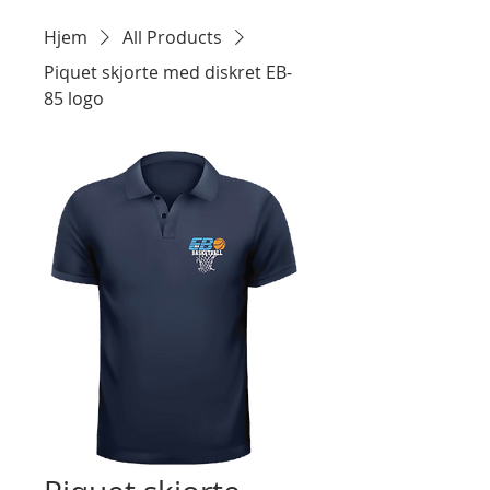
Hjem
All Products
Piquet skjorte med diskret EB-
85 logo