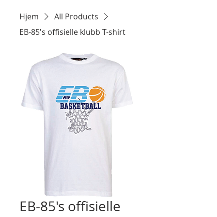
Hjem
All Products
EB-85's offisielle klubb T-shirt
EB-85's offisielle